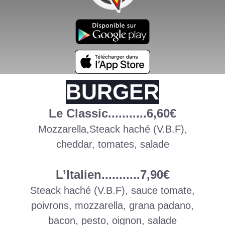
BURGER
Le Classic...........6,60€
Mozzarella,Steack haché (V.B.F),
cheddar,
tomates, salade
L’Italien...........7,90€
Steack haché (V.B.F), sauce tomate,
poivrons,
mozzarella, grana padano,
bacon, pesto,
oignon, salade